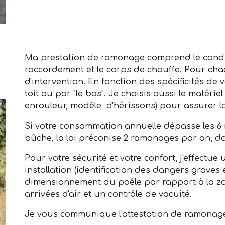
Ma prestation de ramonage comprend le condu
raccordement et le corps de chauffe. Pour chaq
d'intervention. En fonction des spécificités de 
toit ou par "le bas". Je choisis aussi le matériel
enrouleur, modèle d'hérissons) pour assurer la
Si votre consommation annuelle dépasse les 6
bûche, la loi préconise 2 ramonages par an, d
Pour votre sécurité et votre confort, j'effectu
installation
(identification des dangers graves 
dimensio
nn
ement du p
oêle par rapport à la z
arrivées d'air
et un contrôle de vacuité.
Je vous communique l'attestation de ramonage