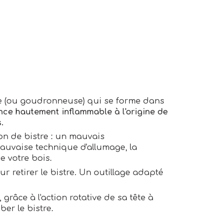
e (ou goudronneuse) qui se forme dans
tance hautement
inflammable
à l'origine de
.
on de bistre : un mauvais
uvaise technique d'allumage, la
e votre bois.
r retirer le bistre. Un outillage adapté
grâce à l'action rotative de sa tête à
ber le bistre.