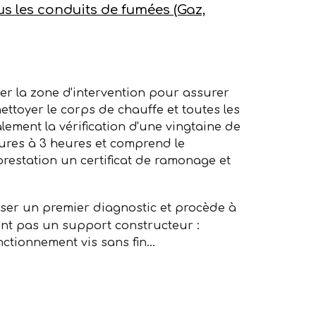
s les conduits de fumées
(Gaz,
er la zone d'intervention pour assurer
nettoyer le corps de chauffe et toutes les
lement la vérification d'une vingtaine de
eures à 3 heures et comprend le
restation un certificat de ramonage et
ser un premier diagnostic et procède à
ent pas un support constructeur :
ctionnement vis sans fin...