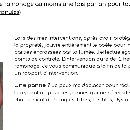
de ramonage
au moins une fois par an
pour tou
ranulés)
Lors des mes interventions, après avoir protég
la propreté, j'ouvre entièrement le poêle pour 
parties encrassées par la fumée. J'effectue éga
points de contrôle. L'intervention dure de 2 h
ramonage. Je vous communique à la fin de la p
un rapport d'intervention.
Une panne ?
Je peux me déplacer pour réali
la réparation pour les pannes qui ne nécessit
changement de bougies, filtres, fusibles, dysfon