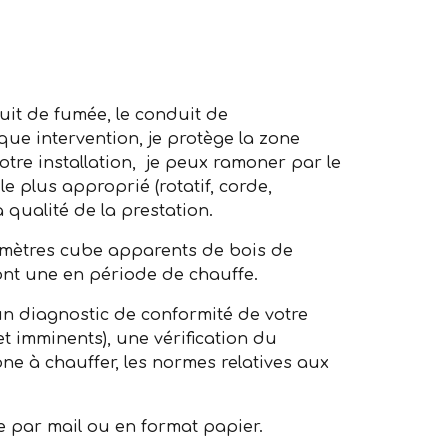
it de fumée, le conduit de
ue intervention, je protège la zone
votre installation, je peux ramoner par le
 le plus approprié (rotatif, corde,
 qualité de la prestation.
 mètres cube apparents de bois de
ont une en période de chauffe.
e un diagnostic de conformité de votre
et imminents), une vérification du
one à chauffer, les normes relatives aux
 par mail ou en format papier.