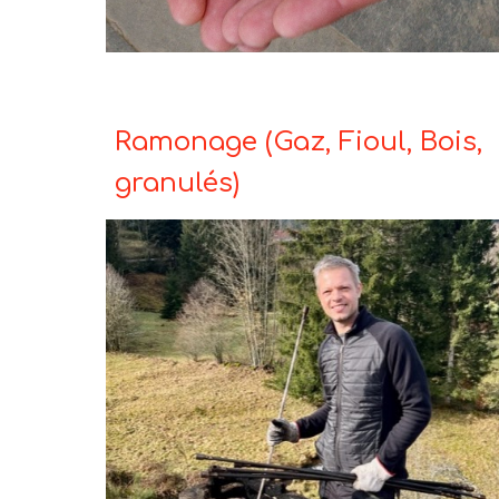
Ramonage (Gaz, Fioul, Bois,
granulés)